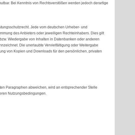
umutbar. Bei Kenntnis von Rechtsverstößen werden jedoch derartige
eistungsschutzrecht. Jede vom deutschen Urheber- und
immung des Anbieters oder jeweiligen Rechteinhabers. Dies gilt
g bzw. Wiedergabe von Inhalten in Datenbanken oder anderen
nnzeichnet. Die unerlaubte Vervielfältigung oder Weitergabe
tellung von Kopien und Downloads für den persönlichen, privaten
en Paragraphen abweichen, wird an entsprechender Stelle
onderen Nutzungsbedingungen.