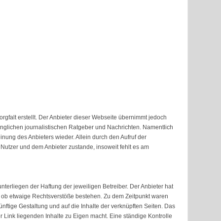
rgfalt erstellt. Der Anbieter dieser Webseite übernimmt jedoch
ugänglichen journalistischen Ratgeber und Nachrichten. Namentlich
ung des Anbieters wieder. Allein durch den Aufruf der
 Nutzer und dem Anbieter zustande, insoweit fehlt es am
nterliegen der Haftung der jeweiligen Betreiber. Der Anbieter hat
t, ob etwaige Rechtsverstöße bestehen. Zu dem Zeitpunkt waren
künftige Gestaltung und auf die Inhalte der verknüpften Seiten. Das
r Link liegenden Inhalte zu Eigen macht. Eine ständige Kontrolle