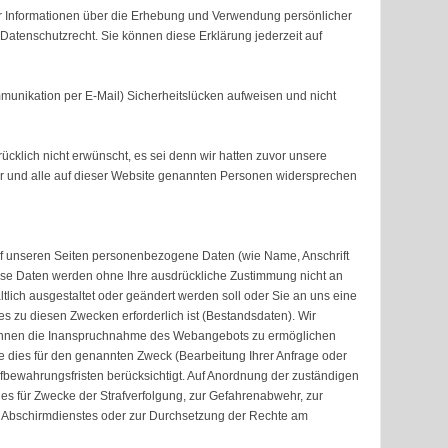
er Informationen über die Erhebung und Verwendung persönlicher
Datenschutzrecht. Sie können diese Erklärung jederzeit auf
mmunikation per E-Mail) Sicherheitslücken aufweisen und nicht
klich nicht erwünscht, es sei denn wir hatten zuvor unsere
eter und alle auf dieser Website genannten Personen widersprechen
 unseren Seiten personenbezogene Daten (wie Name, Anschrift
 Diese Daten werden ohne Ihre ausdrückliche Zustimmung nicht an
tlich ausgestaltet oder geändert werden soll oder Sie an uns eine
 zu diesen Zwecken erforderlich ist (Bestandsdaten). Wir
m Ihnen die Inanspruchnahme des Webangebots zu ermöglichen
dies für den genannten Zweck (Bearbeitung Ihrer Anfrage oder
Aufbewahrungsfristen berücksichtigt. Auf Anordnung der zuständigen
dies für Zwecke der Strafverfolgung, zur Gefahrenabwehr, zur
n Abschirmdienstes oder zur Durchsetzung der Rechte am