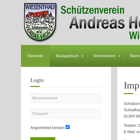
Startseite
Bautagebuch
Vereinsleben
Mann
Login
Imp
Schützenv
Schlaifh
91369 Wi
Telefon:
Angemeldet bleiben
E-Mail: i